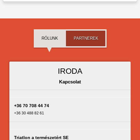
RÓLUNK
PARTNEREK
IRODA
Kapcsolat
+36 70 708 44 74
+36 30 488 82 61
Triatlon a természetért SE