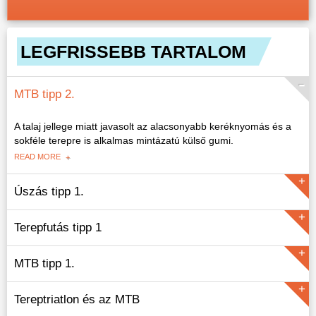
LEGFRISSEBB TARTALOM
MTB tipp 2.
A talaj jellege miatt javasolt az alacsonyabb keréknyomás és a
sokféle terepre is alkalmas mintázatú külső gumi.
READ MORE
Úszás tipp 1.
Terepfutás tipp 1
READ MORE
MTB tipp 1.
READ MORE
Tereptriatlon és az MTB