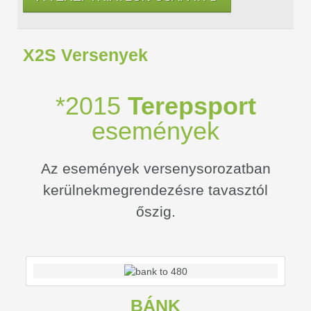
X2S Versenyek
*2015
Terepsport
események
Az események versenysorozatban
kerülnekmegrendezésre tavasztól
őszig.
BÁNK