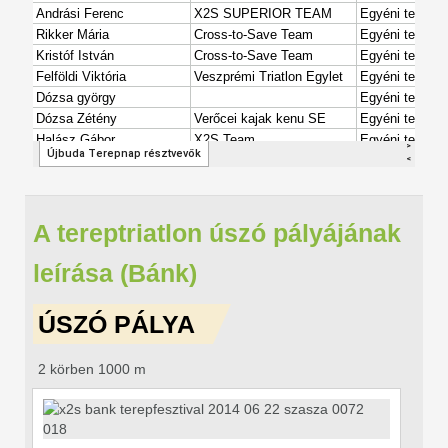
A tereptriatlon úszó pályájának
leírása (Bánk)
ÚSZÓ PÁLYA
2 körben 1000 m