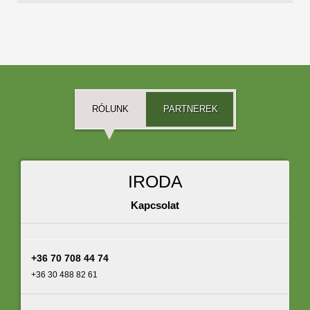
RÓLUNK
PARTNEREK
IRODA
Kapcsolat
+36 70 708 44 74
+36 30 488 82 61