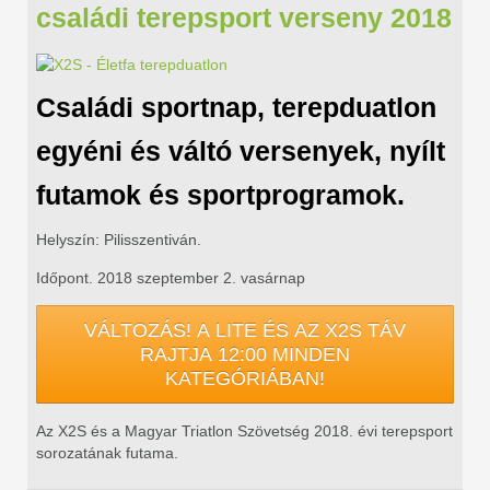
családi terepsport verseny 2018
Családi sportnap, terepduatlon
egyéni és váltó versenyek, nyílt
futamok és sportprogramok.
Helyszín: Pilisszentiván.
Időpont. 2018 szeptember 2. vasárnap
VÁLTOZÁS! A LITE ÉS AZ X2S TÁV
RAJTJA 12:00 MINDEN
KATEGÓRIÁBAN!
Az X2S és a Magyar Triatlon Szövetség 2018. évi terepsport
sorozatának futama.