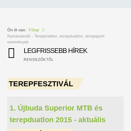
Ön itt van:
Főlap
Kamaraerdő - Tereptriatlon, terepduatlon, terepsport
események
LEGFRISSEBB HÍREK
RENDEZŐKTŐL
TEREPFESZTIVÁL
1. Újbuda Superior MTB és
terepduatlon 2015 - aktuális