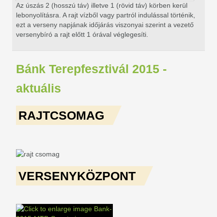
Az úszás 2 (hosszú táv) illetve 1 (rövid táv) körben kerül
lebonyolításra. A rajt vízből vagy partról indulással történik,
ezt a verseny napjának időjárás viszonyai szerint a vezető
versenybíró a rajt előtt 1 órával véglegesíti.
Bánk Terepfesztivál 2015 -
aktuális
RAJTCSOMAG
VERSENYKÖZPONT