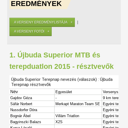
EREDMÉNYEK
|
A VERSENY EREDMÉNYLISTÁJA
A VERSENY FOTÓI
1. Újbuda Superior MTB és
terepduatlon 2015 - résztvevők