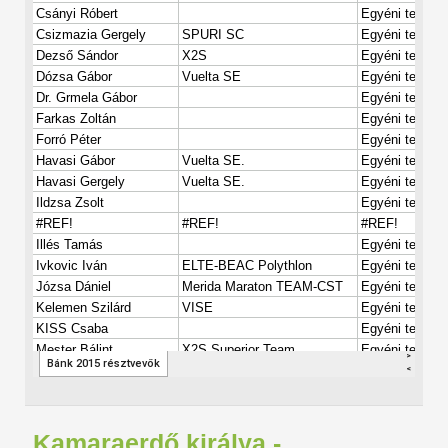
Kamaraerdő királya -