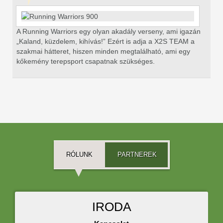
A Running Warriors egy olyan akadály verseny, ami
igazán
„Kaland, küzdelem, kihívás!” Ezért is adja a X2S TEAM a
szakmai hátteret, hiszen minden megtalálható, ami egy
kőkemény terepsport csapatnak szükséges.
RÓLUNK
PARTNEREK
IRODA