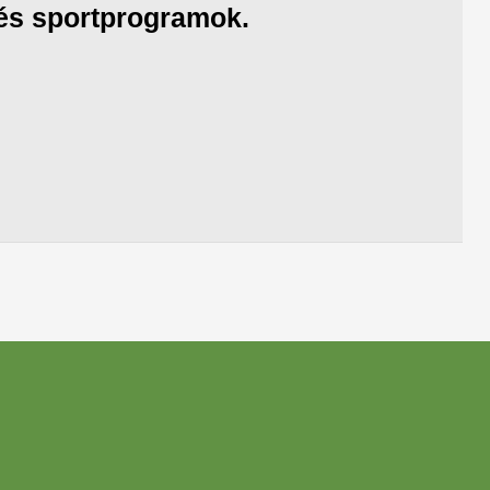
k és sportprogramok.