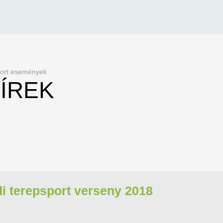
sport események
ÍREK
di terepsport verseny 2018